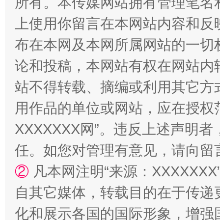
所有。本传媒网站拥有管理笔名
上使用你留言在本网站内容和反
布在本网及本网所属网站的一切
论和投稿，本网站有权在网站内
站不得转载、摘编或利用其它方
国家大学科技园优化重塑工作
用作品的单位或网站，应在授权
XXXXXXX网”。违反上述声
任。如您对管理有意见，请向留
②
凡本网注明“来源：XXXXX
自其它媒体，转载目的在于传递
化和展示各国的国际形象，增强
扯下公款旅游的“隐身衣”
如何以同