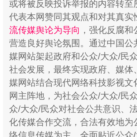
或将被反映投诉举报的内容转至
代表本网赞同其观点和对其真实
完善运行机制助力责任有效落实
一纸欠条
流传媒舆论为导向
，强化反腐和
营造良好舆论氛围。通过中国公共
媒网站架起政府和公众/大众/民
社会发展，最终实现政府、媒体、
媒网站结合现代网络科技影视文
网主阵地，为社会公众/大众/民
东山县通报“牛蛙产品抗生素超标问题”
法
众/大众/民众对社会公共意识、
化传媒合作交流，合法有效地为公
络信息传媒为主，全面贴近公众/