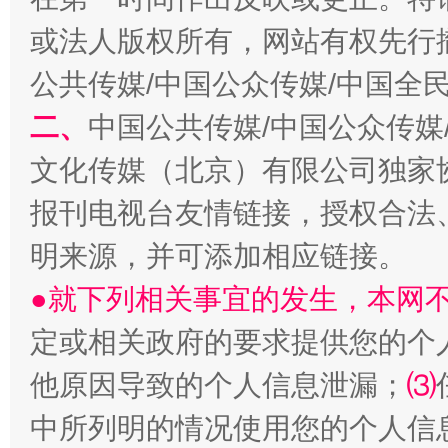
揭开“小金库”的免责幌子
或法人版权所有，网站有权先行
公共传媒/中国公众传媒/中国全
二、
中国公共传媒/中国公众传媒
文化传媒（北京）有限公司独家
报刊电视台友情链接，授权合法
明来源，并可添加相应链接。
受贿1.44亿！段成刚被判无期
从幼儿
●就下列相关事宜的发生，本网
定或相关政府的要求提供您的个
他原因导致的个人信息泄漏；
⑶
中所列明的情况使用您的个人信