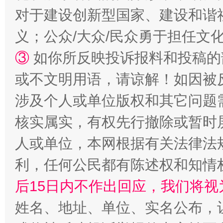
对于建设创新型国家、建设和谐
义；公众/大众/民众勇于担任文
③
如你所反映投诉报料和投稿的
或不文明用语，请谅解！如因被
涉及个人或单位版权和其它问题
核实属实，有权先行撤除或暂时
“蜀中异人”王建安的艺术幻境
人或单位，本网根据有关法律法
利，任何公民都有陈述权和知情
后15日内不作出回应，我们将视
姓名、地址、单位、实名公布，让