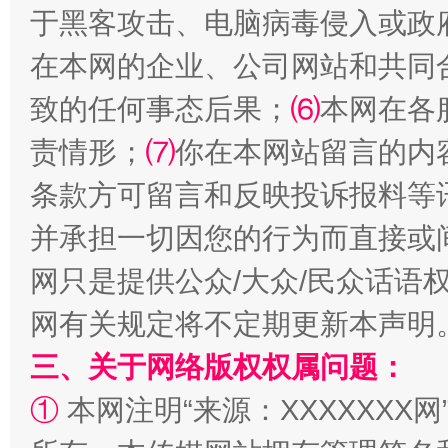
于黑客攻击、电脑病毒侵入或政
在本网的企业、公司网站和共同
全民健身五年计划来了！等你上场
致的任何事态后果；
⑹
本网在各
责情形；
⑺
你在本网站留言的内
条款方可留言和反映投诉报料等
并承担一切因您的行为而直接或
网只是提供公众/大众/民众话语
网有关规定将不定期更新本声明
阿坝州三大球赛在茂县开幕
规模最
三、关于网络版权权属问题：
①
本网注明“来源：XXXXXXX网