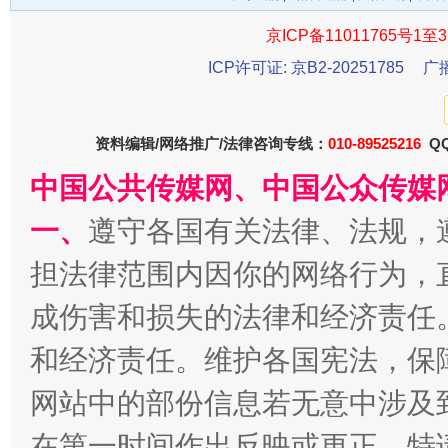
京ICP备11011765号1至3
ICP许可证: 京B2-20251785
广
资料编辑/网络推广/法律咨询专线：
010-89525216
QQ
中国公共传媒网、中国公众传媒
千年窑火 生生不息
一
一、
遵守各国有关法律、法规，
担法律范围内因你的网络行为，
成伤害和损失的法律和经济责任
和经济责任。维护各国宪法，保
网站中的部份信息若无意中涉及
在第一时间作出反映或更正。特