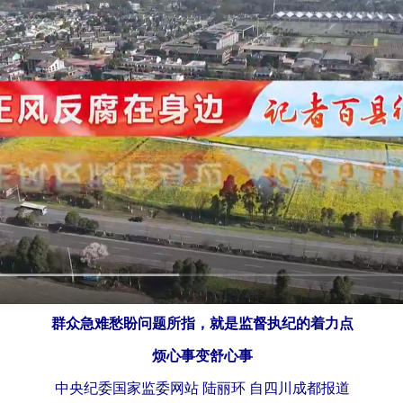
群众急难愁盼问题所指，就是监督执纪的着力点
烦心事变舒心事
中央纪委国家监委网站 陆丽环 自四川成都报道