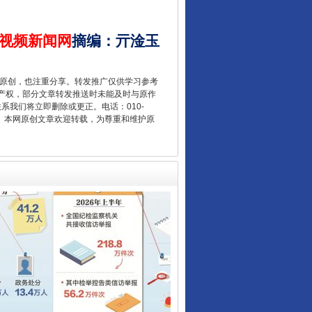
视频新闻网
摘编
：
亓淦玉
让核能赋能千行百业
重原创，也注重分享。转发推广仅供学习参考
产权，部分文章转发推送时未能及时与原作
联系我们将立即删除或更正。电话：010-
2 1号。本网原创文章欢迎转载，为尊重和维护原
从数据变化看反腐深化