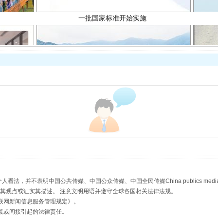
以产业富民促振兴
，并不表明中国公共传媒、中国公众传媒、中国全民传媒China publics media/中国公
s等传媒网站同意其观点或证实其描述。 注意文明用语并遵守全球各国相关法律法规。
联网新闻信息服务管理规定
》。
从幼儿园到大学，有这些资助
接或间接引起的法律责任。