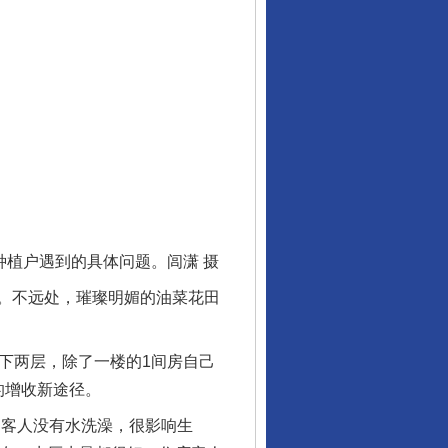
植户遇到的具体问题。闾潇 摄
。不远处，璀璨明媚的油菜花田
下两层，除了一楼的1间房自己
的增收新途径。
客人没有水洗澡，很影响生