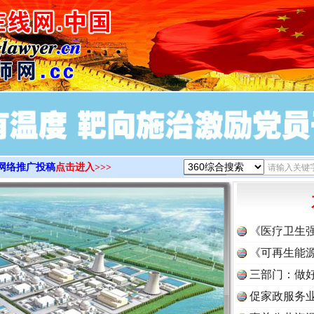
>
网络推广投稿
点击进入>>>
《医疗卫生
《可再生能源
三部门：做好
促家政服务业