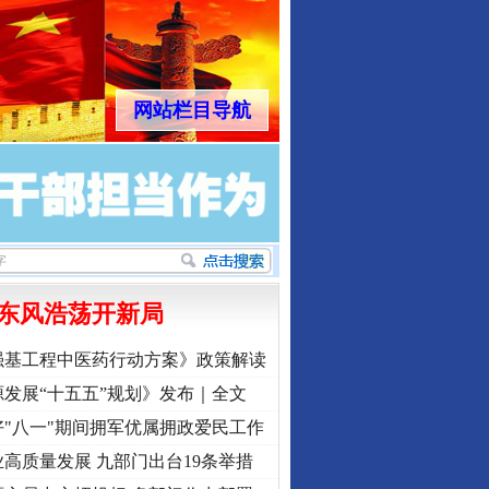
网站栏目导航
东风浩荡开新局
强基工程中医药行动方案》政策解读
发展“十五五”规划》发布｜全文
"八一"期间拥军优属拥政爱民工作
高质量发展 九部门出台19条举措