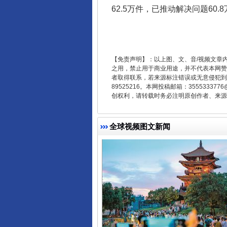
62.5万件，已推动解决问题60.
东山县通报“牛蛙产品抗生素超标问
【免责声明】：以上图、文、音/视频文章
之用，禁止用于商业用途，并不代表本网赞
者取得联系，若来源标注错误或无意侵犯到您的
89525216。本网投稿邮箱：355533
创权利，请转载时务必注明原创作者、来源：
全球视频图文新闻
千年窑火 生生不息