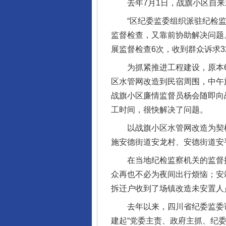
去年7月1日，战旗小区自来
“区纪委监委组织派驻纪检监
监督检查，又靠前协助解决问题
展监督检查6次，收到群众诉求3
为抓紧推进工程建设，原本6个
区水管网改造到民宿周围，中午
战旗小区廉情监督员杨会随即向
工时间，很快解决了问题。
以战旗小区水管网改造为契机
完善运行机制助力责任有效落
施安德街道安龙村、安德街道安
在当地纪检监察机关的监督推动
众再也不必为夜间出行烦恼；安
拆迁户收到了场镇改造未安置人
去年以来，四川省纪委监委试点搭
建起“党委主责、政府主抓、纪委