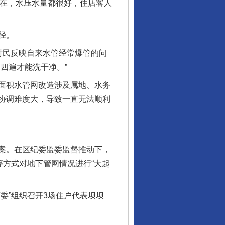
现在，水压水量都很好，住店客人
径。
民反映自来水管经常爆管的问
四遍才能洗干净。”
面积水管网改造涉及属地、水务
协调难度大，导致一直无法顺利
案。在区纪委监委监督推动下，
等方式对地下管网情况进行“大起
”组织召开3场住户代表坝坝