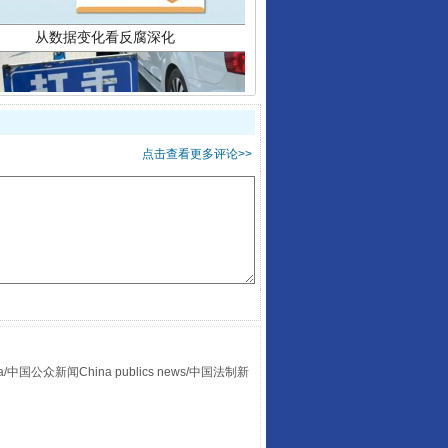
点击查看更多评论>>
酒驾未被当场查获能处罚吗
众新闻China publics news/中国法制新
“后车司机肯定在骂我”