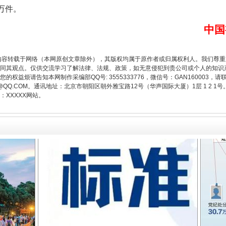
8万件。
中国
题”
法徽映军营 权益有保障
内容转载于网络（本网原创文章除外），其版权均属于原作者或归属权利人。我们尊
同其观点。仅供交流学习了解法律、法规、政策，如无意侵犯到贵公司或个人的知识
权益烦请告知本网制作采编部QQ号: 3555333776，微信号：GAN160003，请
3776@QQ.COM。通讯地址：北京市朝阳区朝外雅宝路12号（华声国际大厦）1层 1 
XXXXX网站。
一批国家标准开始实施