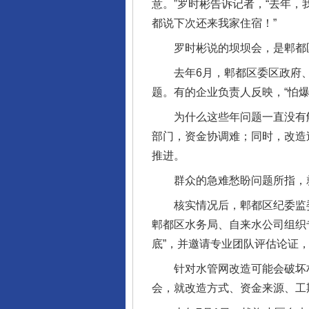
意。”罗时彬告诉记者，“去年
都说下次还来我家住宿！”
罗时彬说的坝坝会，是郫都区
去年6月，郫都区委区政府、
题。有的企业负责人反映，“怕
为什么这些年问题一直没有解
部门，资金协调难；同时，改造
推进。
群众的急难愁盼问题所指，就
核实情况后，郫都区纪委监委
郫都区水务局、自来水公司组织
底”，并邀请专业团队评估论证
针对水管网改造可能会破坏村民
会，就改造方式、资金来源、工