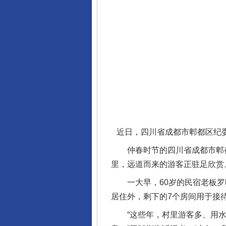
近日，四川省成都市郫都区纪
仲春时节的四川省成都市郫都
里，远道而来的游客正驻足欣赏
一大早，60岁的民宿老板罗时
居住外，剩下的7个房间用于接
“这些年，村里游客多、用水