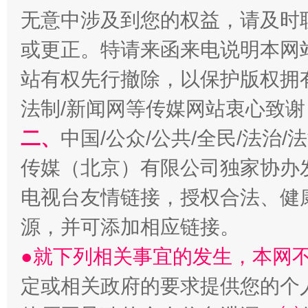
无意中涉及到您的权益，请及时
或更正。特请来函来电说明本网
站有权先行撤除，以保护版权拥有者
法制/新闻网等传媒网站衷心致谢
二、
中国/公众/公共/全民/法治
传媒（北京）有限公司独家协办
揭开“小金库”的免责幌子
电视台友情链接，授权合法、健
源，并可添加相应链接。
●就下列相关事宜的发生，本网
定或相关政府的要求提供您的个