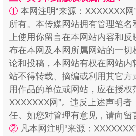
①
本网注明“来源：XXXXXXX网
所有。本传媒网站拥有管理笔名
上使用你留言在本网站内容和反
阿坝州三大球赛在茂县开幕
规模最
布在本网及本网所属网站的一切
论和投稿，本网站有权在网站内
站不得转载、摘编或利用其它方
用作品的单位或网站，应在授权
XXXXXXX网”。违反上述声
任。如您对管理有意见，请向留
国家大学科技园优化重塑工作
②
凡本网注明“来源：XXXXX