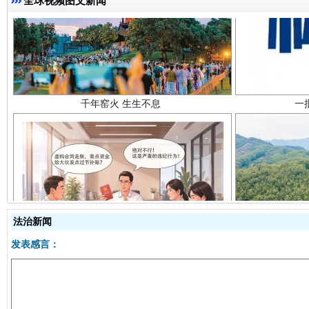
全球视频图文新闻
千年窑火 生生不息
一
揭开“小金库”的免责幌子
法治新闻
发表感言：