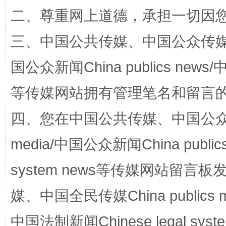
二、尊重网上道德，承担一切因
三、中国公共传媒、中国公众传媒、中国全
国公众新闻China publics news/中
等传媒网站拥有管理笔名和留言
阿坝州三大球赛在茂县开幕
规模最
四、您在中国公共传媒、中国公众传媒、
media/中国公众新闻China public
system news等传媒网站留
媒、中国全民传媒China publics me
中国法制新闻Chinese legal 
国家大学科技园优化重塑工作