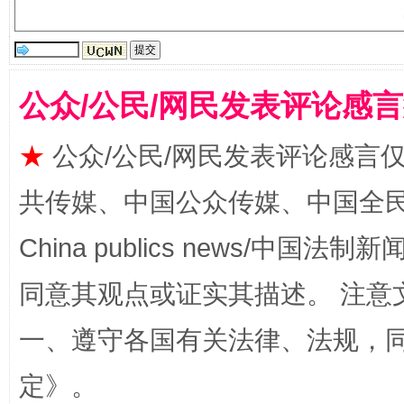
受贿1.44亿！段成刚被判无期
从幼儿
公众/公民/网民发表评论感
★
公众/公民/网民发表评论感言
共传媒、中国公众传媒、中国全民传媒Ch
China publics news/中国法制新闻
同意其观点或证实其描述。 注意
全民健身五年计划来了！等你上场
一、遵守各国有关法律、法规，
定
》。