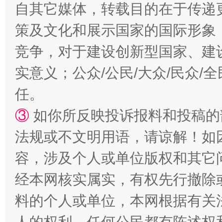
自其它媒体，转载目的在于传递
策及文化和展示国家的国际形象
竞争，对于建设创新型国家、建
实意义；公众/公民/大众/民众
任。
③
如你所反映投诉报料和投稿的
扯下公款旅游的“隐身衣”
如何以同
法规或不文明用语，请谅解！如
容，涉及个人或单位版权和其它
经本网核实属实，有权先行撤除
料的个人或单位，本网根据有关