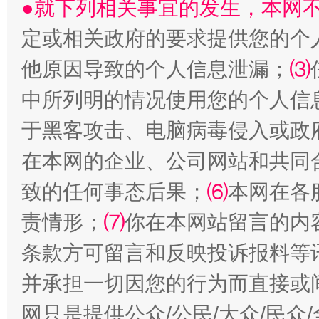
●就下列相关事宜的发生，本网
定或相关政府的要求提供您的个
他原因导致的个人信息泄漏；
⑶
中所列明的情况使用您的个人信
于黑客攻击、电脑病毒侵入或政
全民健身五年计划来了！等你上场
在本网的企业、公司网站和共同
致的任何事态后果；
⑹
本网在各
责情形；
⑺
你在本网站留言的内
条款方可留言和反映投诉报料等
并承担一切因您的行为而直接或
网只是提供公众/公民/大众/民