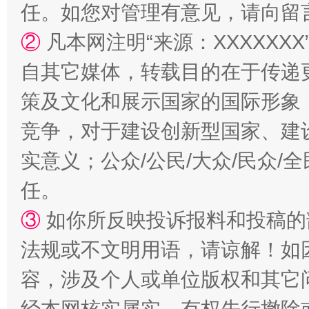
任。如您对管理有意见，请向留
②
凡本网注明“来源：XXXXX
自其它媒体，转载目的在于传递
扯下公款旅游的“隐身衣”
如何以同
策及文化和展示国家的国际形象
竞争，对于建设创新型国家、建
实意义；公众/公民/大众/民众
任。
③
如你所反映投诉报料和投稿的
法规或不文明用语，请谅解！如
“蜀中异人”王建安的艺术幻境
容，涉及个人或单位版权和其它