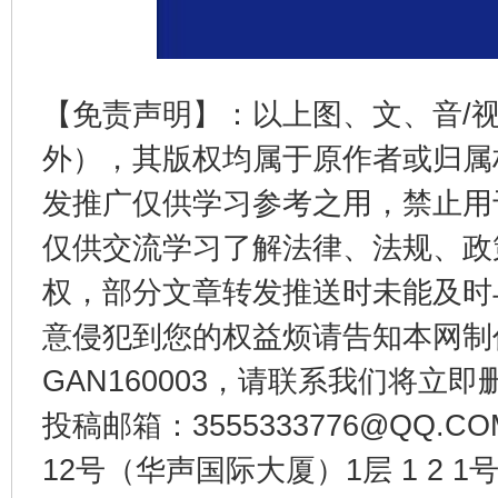
东山县通报“牛蛙产品抗生素超标问题”
法
【免责声明】：以上图、文、音/
外），其版权均属于原作者或归属
发推广仅供学习参考之用，禁止用
仅供交流学习了解法律、法规、政
权，部分文章转发推送时未能及时
意侵犯到您的权益烦请告知本网制作采编
GAN160003，请联系我们将立即删
千年窑火 生生不息
一
投稿邮箱：3555333776@QQ
12号（华声国际大厦）1层 1 2