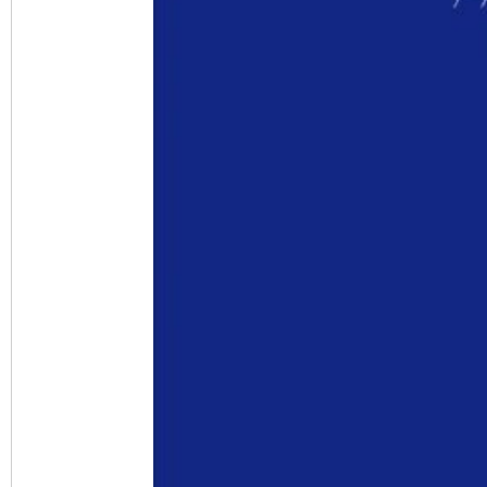
完善运行机制助力责任有效落实
一纸欠条