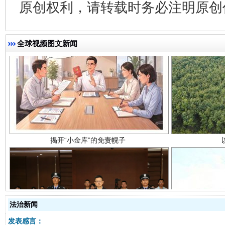
原创权利，请转载时务必注明原创作
全球视频图文新闻
揭开“小金库”的免责幌子
法治新闻
受贿1.44亿！段成刚被判无期
从幼儿
发表感言：