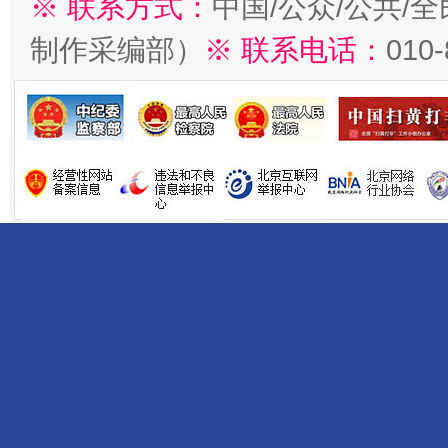
※ 联系方式：
中国/公众/公共/
制作采编部）
※ 联系电话：
010