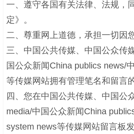
一、遵守各国有关法律、法规，
定
》。
阿坝州三大球赛在茂县开幕
规模最
二、尊重网上道德，承担一切因
三、中国公共传媒、中国公众传媒、中国全
国公众新闻China publics news/中
等传媒网站拥有管理笔名和留言
四、您在中国公共传媒、中国公众传媒、
国家大学科技园优化重塑工作
media/中国公众新闻China public
system news等传媒网站留