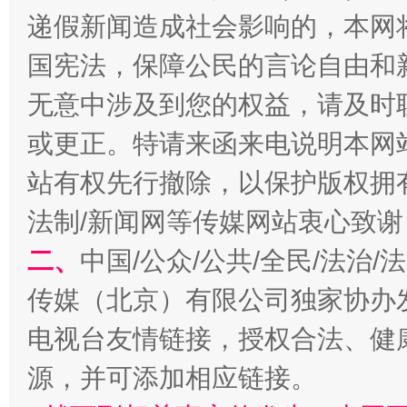
递假新闻造成社会影响的，本网
国宪法，保障公民的言论自由和
无意中涉及到您的权益，请及时
揭开“小金库”的免责幌子
或更正。特请来函来电说明本网
站有权先行撤除，以保护版权拥有者
法制/新闻网等传媒网站衷心致谢
二、
中国/公众/公共/全民/法治
传媒（北京）有限公司独家协办
电视台友情链接，授权合法、健
受贿1.44亿！段成刚被判无期
从幼儿
源，并可添加相应链接。