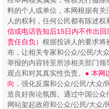
经本网核实属实，有权先行撤除
料的个人或单位，本网根据有关
人的权利，任何公民都有陈述权
信或电话告知后15日内不作出
责任自负）
根据投诉人的要求将
布，让相关专家和公众/公民/大
举报的内容转至所涉相关部门领
观点和对其真实性负责。
● 本
向
，强化反腐和公众/公民/大众
造良好舆论氛围。通过中国公众传
网站架起政府和公众/公民/大众