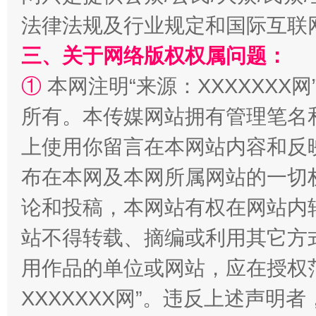
阿坝州三大球赛在茂县开幕
规模最
法律法规及行业规定和国际互联
三、关于网络版权权属问题：
①
本网注明“来源：XXXXXXX网
所有。本传媒网站拥有管理笔名
上使用你留言在本网站内容和反
布在本网及本网所属网站的一切
论和投稿，本网站有权在网站内
国家大学科技园优化重塑工作
站不得转载、摘编或利用其它方
用作品的单位或网站，应在授权
XXXXXXX网”。违反上述声