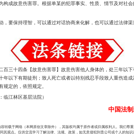
构成故意伤害罪。根据单某的犯罪事实、性质、情节及对社会
，要保持理智，可以通过对话协商来化解，也可以通过法律渠
实
一纸欠条伤亲情 巡回调解促和解..
百三十四条【故意伤害罪】故意伤害他人身体的，处三年以下
十年以下有期徒刑；致人死亡或者以特别残忍手段致人重伤造成
有规定的，依照规定。
临江林区基层法院）
中国法制
题”
法徽映军营 权益有保障
内容转载于网络（本网原创文章除外），其版权均属于原作者或归属权利人。我们尊
同其观点。仅供交流学习了解法律、法规、政策，如无意侵犯到贵公司或个人的知识