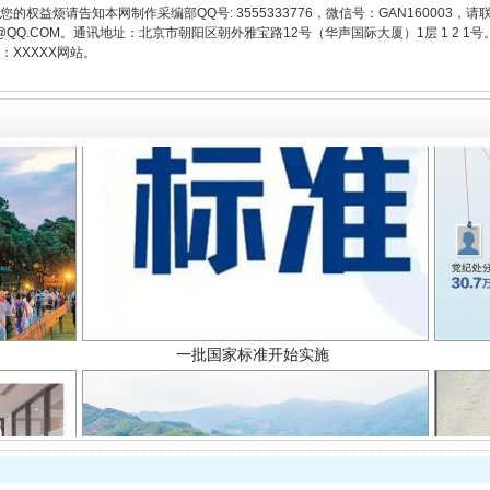
权益烦请告知本网制作采编部QQ号: 3555333776，微信号：GAN160003，请
3776@QQ.COM。通讯地址：北京市朝阳区朝外雅宝路12号（华声国际大厦）1层 1 
XXXXX网站。
一批国家标准开始实施