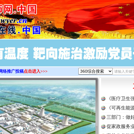
>
网络推广投稿
点击进入>>>
《医疗卫生
《可再生能源
三部门：做好
促家政服务业