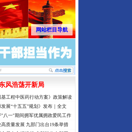
网站栏目导航
东风浩荡开新局
强基工程中医药行动方案》政策解读
发展“十五五”规划》发布｜全文
"八一"期间拥军优属拥政爱民工作
高质量发展 九部门出台19条举措