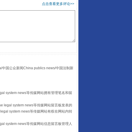
点击查看更多评论>>
酒驾未被当场查获能处罚吗
众新闻China publics news/中国法制新
“后车司机肯定在骂我”
egal system news等传媒网站拥有管理笔名和留
 legal system news等传媒网站留言板发表的
legal system news等传媒网站有权在网站内转
egal system news等传媒网站信息留言板管理人