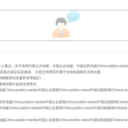
以产业富民促振兴
，并不表明中国公共传媒、中国公众传媒、中国全民传媒China publics media/中国公
s等传媒网站同意其观点或证实其描述。 注意文明用语并遵守全球各国相关法律法规。
联网新闻信息服务管理规定
》。
接或间接引起的法律责任。
从幼儿园到大学，有这些资助
publics media/中国公众新闻China publics news/中国法制新闻Chinese l
a publics media/中国公众新闻China publics news/中国法制新闻Chinese
 publics media/中国公众新闻China publics news/中国法制新闻Chinese 
publics media/中国公众新闻China publics news/中国法制新闻Chinese l