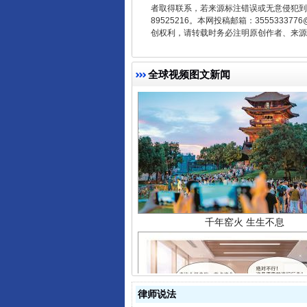
者取得联系，若来源标注错误或无意侵犯到您的
89525216。本网投稿邮箱：355533
创权利，请转载时务必注明原创作者、来源：
全球视频图文新闻
千年窑火 生生不息
律师说法