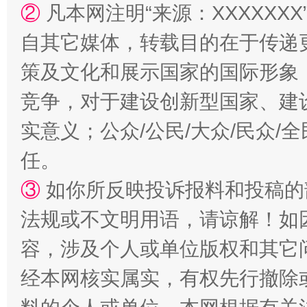
②
凡本网注明“来源：XXXXX
扯下公款旅游的“隐身衣”
如何以同
自其它媒体，转载目的在于传递
策及文化和展示国家的国际形象
竞争，对于建设创新型国家、建
实意义；公众/公民/大众/民众
任。
③
如你所反映投诉报料和投稿的
“蜀中异人”王建安的艺术幻境
法规或不文明用语，请谅解！如
容，涉及个人或单位版权和其它
经本网核实属实，有权先行撤除