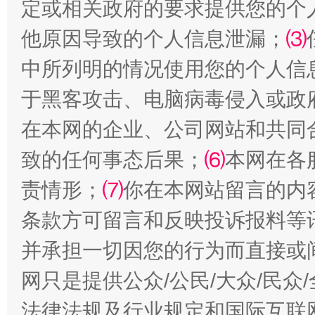
定或相关政府的要求提供您的个
他原因导致的个人信息泄漏；
⑶
中所列明的情况使用您的个人信
全民健身五年计划来了！等你上场
于黑客攻击、电脑病毒侵入或政
在本网的企业、公司网站和共同
致的任何事态后果；
⑹
本网在各
责情形；
⑺
你在本网站留言的内
条款方可留言和反映投诉报料等
并承担一切因您的行为而直接或
阿坝州三大球赛在茂县开幕
规模最
网只是提供公众/公民/大众/民
法律法规及行业规定和国际互联