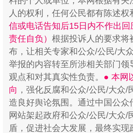
料的个人或单位，本网根据有关
人的权利，任何公民都有陈述权
信或电话告知后15日内不作出
责任自负）
根据投诉人的要求将
布，让相关专家和公众/公民/大
举报的内容转至所涉相关部门领
观点和对其真实性负责。
● 本
向
，强化反腐和公众/公民/大众
造良好舆论氛围。通过中国公众传
网站架起政府和公众/公民/大众
盾，促进社会大发展，最终实现政