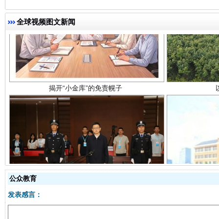
全球视频图文新闻
揭开“小金库”的免责幌子
受贿1.44亿！段成刚被判无期
从幼儿
公众教育
发表感言：