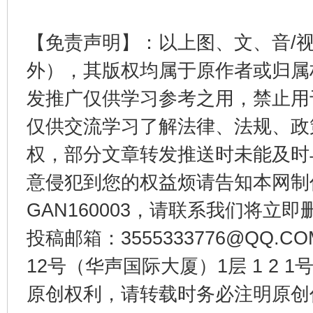
【免责声明】：以上图、文、音/
外），其版权均属于原作者或归属
发推广仅供学习参考之用，禁止用
仅供交流学习了解法律、法规、政
权，部分文章转发推送时未能及时
意侵犯到您的权益烦请告知本网制作采编
千年窑火 生生不息
一
GAN160003，请联系我们将立即删
投稿邮箱：3555333776@QQ
12号（华声国际大厦）1层 1 2
原创权利，请转载时务必注明原创作