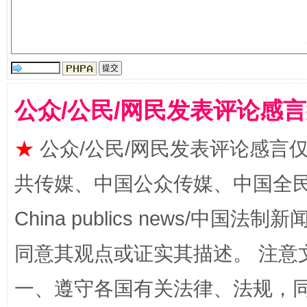
公众/公民/网民发表评论感
全民健身五年计划来了！等你上场
★
公众/公民/网民发表评论感言
共传媒、中国公众传媒、中国全民传媒Ch
China publics news/中国法制新闻
同意其观点或证实其描述。 注意
一、遵守各国有关法律、法规，
阿坝州三大球赛在茂县开幕
规模最