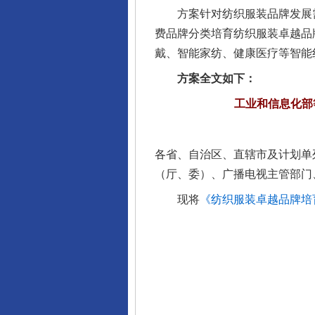
方案针对纺织服装品牌发展需
千年窑火 生生不息
费品牌分类培育纺织服装卓越品
戴、智能家纺、健康医疗等智能
方案全文如下：
工业和信息化部
各省、自治区、直辖市及计划单
（厅、委）、广播电视主管部门
现将
《纺织服装卓越品牌培育
揭开“小金库”的免责幌子