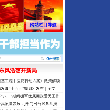
网站栏目导航
东风浩荡开新局
强基工程中医药行动方案》政策解读
发展“十五五”规划》发布｜全文
行业协会接连发公告
"八一"期间拥军优属拥政爱民工作
高质量发展 九部门出台19条举措