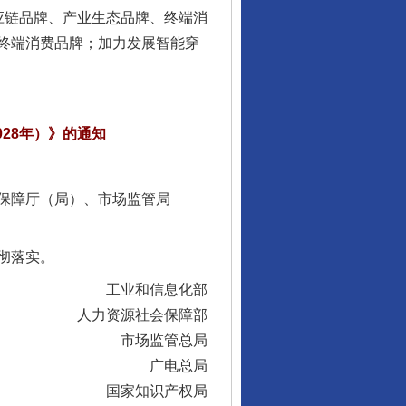
链品牌、产业生态品牌、终端消
从数据变化看反腐深化
终端消费品牌；加力发展智能穿
28年）》的通知
保障厅（局）、市场监管局
彻落实。
酒驾未被当场查获能处罚吗
工业和信息化部
人力资源社会保障部
市场监管总局
广电总局
国家知识产权局