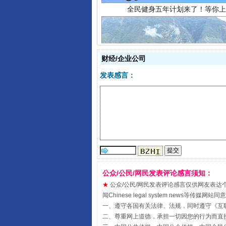
财经/企业公司
发表感言：
阿坝州三大球赛在茂县开幕
公众/公民/网民发表评论感言须知：
★
公众/公民/网民发表评论感言仅供网友表达个人看法
闻Chinese legal system new
一、遵守各国有关法律、法规，同时遵守《
互
二、尊重网上道德，承担一切因您的行为而直