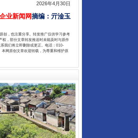
2026年4月30日
企业新闻网
摘编
：
亓淦玉
“后车司机肯定在骂我”
重原创，也注重分享。转发推广仅供学习参考
产权，部分文章转发推送时未能及时与原作
联系我们将立即删除或更正。电话：010-
2 1号。本网原创文章欢迎转载，为尊重和维护原
让传统村落焕发生机