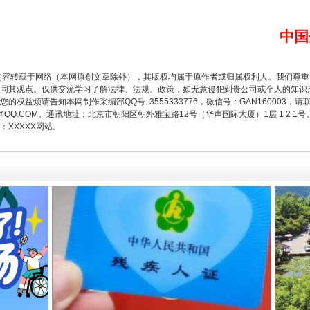
中国
从幼儿园到大学，有这些资助
内容转载于网络（本网原创文章除外），其版权均属于原作者或归属权利人。我们尊
同其观点。仅供交流学习了解法律、法规、政策，如无意侵犯到贵公司或个人的知识
权益烦请告知本网制作采编部QQ号: 3555333776，微信号：GAN160003，请
3776@QQ.COM。通讯地址：北京市朝阳区朝外雅宝路12号（华声国际大厦）1层 1 
XXXXX网站。
场
事关残疾人未来5年