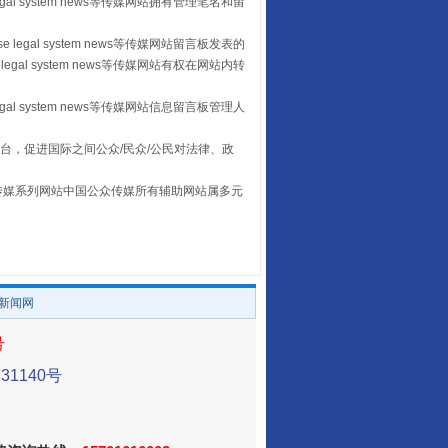
egal system news等传媒网站拥有管理笔名和留
山西：不断增强治理腐败综合效能
 legal system news等传媒网站留言板发表的
legal system news等传媒网站有权在网站内转
egal system news等传媒网站信息留言板管理人
台，促进国际之间公众/民众/公民对法律、政
本传媒系列网站中国公众传媒所有辅助网站属多元
。
养老服务师职业资格制度暂行规定
/新闻网
号
1140号