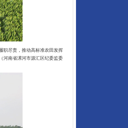
履职尽责，推动高标准农田发挥
行业协会接连发公告
（河南省漯河市源汇区纪委监委