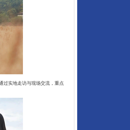
让核能赋能千行百业
从数据变化看反腐深化
通过实地走访与现场交流，重点