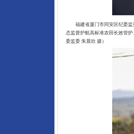
福建省厦门市同安区纪委监委
态监督护航高标准农田长效管护
委监委 朱晨欣 摄）