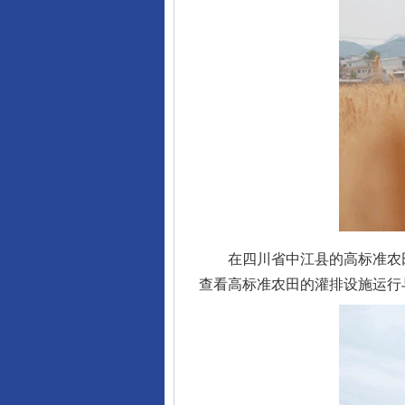
东山县通报“牛蛙产品抗生素超标问
千年窑火 生生不息
在四川省中江县的高标准农田
查看高标准农田的灌排设施运行