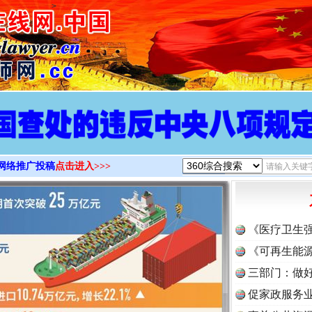
>
网络推广投稿
点击进入>>>
《医疗卫生
《可再生能源
三部门：做好
促家政服务业