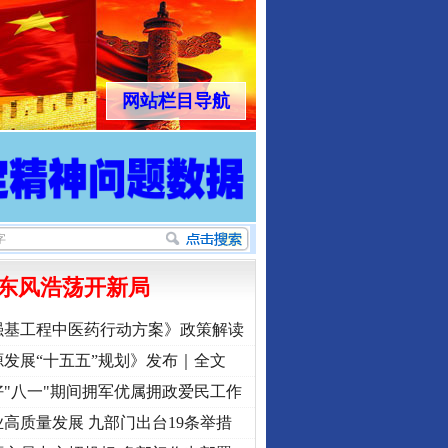
网站栏目导航
东风浩荡开新局
强基工程中医药行动方案》政策解读
发展“十五五”规划》发布｜全文
"八一"期间拥军优属拥政爱民工作
高质量发展 九部门出台19条举措