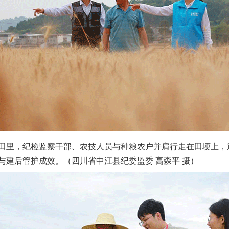
题”
法徽映军营 权益有保障
一批国家标准开始实施
里，纪检监察干部、农技人员与种粮农户并肩行走在田埂上，
与建后管护成效。（四川省中江县纪委监委 高森平 摄）