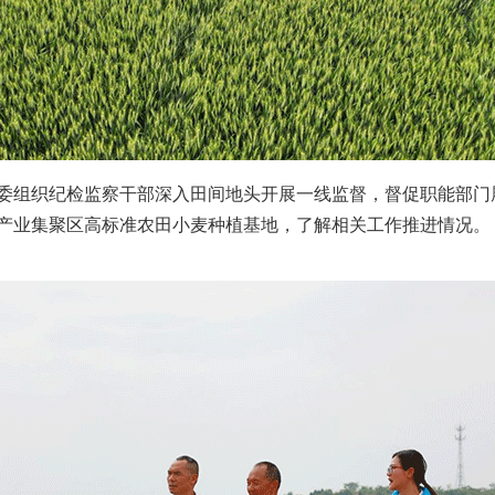
组织纪检监察干部深入田间地头开展一线监督，督促职能部门
实
一纸欠条伤亲情 巡回调解促和解..
产业集聚区高标准农田小麦种植基地，了解相关工作推进情况。