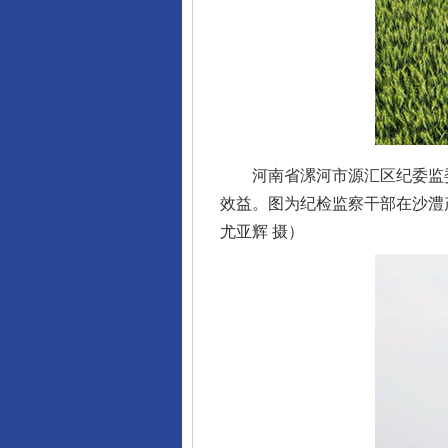
河南省漯河市源汇区纪委监委
完善运行机制助力责任有效落
效益。图为纪检监察干部在沙澧
尤亚辉 摄）