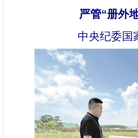
严管“册外地
中央纪委国