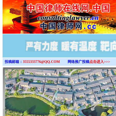
>
投稿邮箱：
3555333776@QQ.COM
网络推广投稿
点击进入>>>