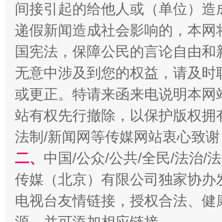
间接引起的给他人或（单位）造
递假新闻造成社会影响的，本网
国宪法，保障公民的言论自由和
无意中涉及到您的权益，请及时
或更正。特请来函来电说明本网
站有权先行撤除，以保护版权拥有者
阿坝州三大球赛在茂县开幕
规模最
法制/新闻网等传媒网站衷心致谢
二、
中国/公众/公共/全民/法治
传媒（北京）有限公司独家协办
电视台友情链接，授权合法、健