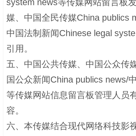
system news等传媒网站留
媒、中国全民传媒China publics me
中国法制新闻Chinese legal 
引用。
五、中国公共传媒、中国公众传媒、中国全
东山县通报“牛蛙产品抗生素超标问题”
法
国公众新闻China publics news/中
等传媒网站信息留言板管理人员
容。
六、本传媒结合现代网络科技影