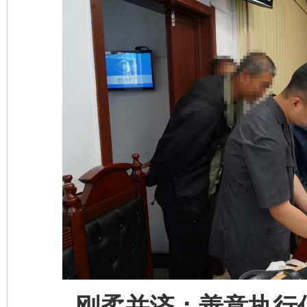
刚柔并济：善意执行