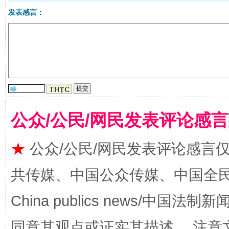
发表感言：
国家大学科技园优化重塑工作
公众/公民/网民发表评论感
★
公众/公民/网民发表评论感言
共传媒、中国公众传媒、中国全民传媒Ch
扯下公款旅游的“隐身衣”
如何以同
China publics news/中国法制新闻
同意其观点或证实其描述。 注意