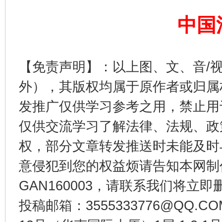
中国
【免责声明】：以上图、文、音/
外），其版权均属于原作者或归属
受贿1.44亿！段成刚被判无期
从幼儿
发推广仅供学习参考之用，禁止用
仅供交流学习了解法律、法规、政
权，部分文章转发推送时未能及时
意侵犯到您的权益烦请告知本网制作采编
GAN160003，请联系我们将立即删
投稿邮箱：3555333776@QQ