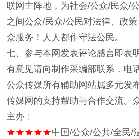
联网主阵地，为社会/公众/民众
之间公众/民众/公民对法律、政
千年窑火 生生不息
一
众服务！人人都作守法公民。
七、参与本网发表评论感言即表明
有意见请向制作采编部联系，电话：0
公众传媒所有辅助网站属多元发
传媒网的支持帮助与合作交流。
揭开“小金库”的免责幌子
主办 :
★★★★★
中国/公众/公共/全民/