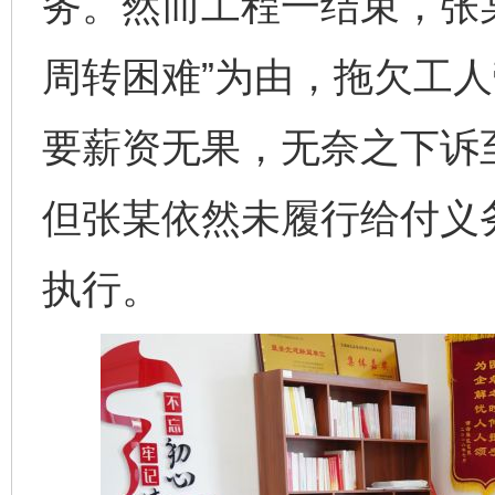
务。然而工程一结束，张
周转困难”为由，拖欠工
要薪资无果，无奈之下诉
但张某依然未履行给付义
执行。