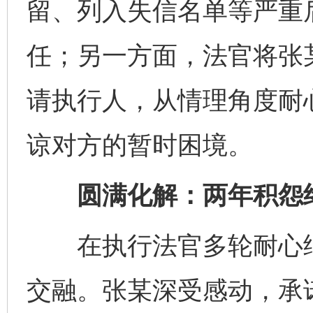
留、列入失信名单等严重
完善运行机制助力责任有效落实
一纸欠条
任；另一方面，法官将张
请执行人，从情理角度耐
谅对方的暂时困境。
圆满化解：两年积怨
东山县通报“牛蛙产品抗生素超标问题”
法
在执行法官多轮耐心细
交融。张某深受感动，承